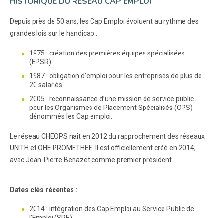
HISTORIQUE DU RÉSEAU CAP EMPLOI
Depuis près de 50 ans, les Cap Emploi évoluent au rythme des
grandes lois sur le handicap :
1975 : création des premières équipes spécialisées
(EPSR).
1987 : obligation d’emploi pour les entreprises de plus de
20 salariés.
2005 : reconnaissance d’une mission de service public
pour les Organismes de Placement Spécialisés (OPS)
dénommés les Cap emploi.
Le réseau CHEOPS naît en 2012 du rapprochement des réseaux
UNITH et OHE PROMETHEE. Il est officiellement créé en 2014,
avec Jean-Pierre Benazet comme premier président.
Dates clés récentes :
2014 : intégration des Cap Emploi au Service Public de
l’Emploi (SPE).