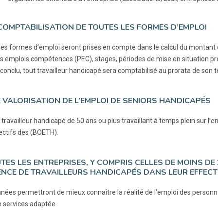
 COMPTABILISATION DE TOUTES LES FORMES D’EMPLOI
les formes d’emploi seront prises en compte dans le calcul du montant de
s emplois compétences (PEC), stages, périodes de mise en situation pr
conclu, tout travailleur handicapé sera comptabilisé au prorata de son t
E VALORISATION DE L’EMPLOI DE SENIORS HANDICAPÉS
travailleur handicapé de 50 ans ou plus travaillant à temps plein sur l’
ectifs des (BOETH).
UTES LES ENTREPRISES, Y COMPRIS CELLES DE MOINS D
NCE DE TRAVAILLEURS HANDICAPÉS DANS LEUR EFFECTI
nées permettront de mieux connaître la réalité de l’emploi des perso
e services adaptée.