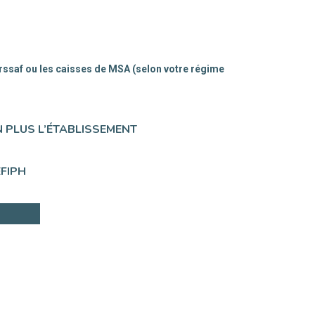
rssaf ou les caisses de MSA (selon votre régime
N PLUS L’ÉTABLISSEMENT
EFIPH