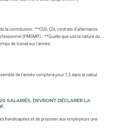
 la contribution : **CDD, CDI, contrats d’alternance,
ofessionnel (PMSMP)… **Quelle que soit la nature du
emps de travail sur l’année.
ensemble de l’année comptera pour 1,5 dans le calcul
E 20 SALARIÉS, DEVRONT DÉCLARER LA
F.
nnes handicapées et de proposer aux employeurs une