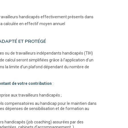
travailleurs handicapés effectivement présents dans
era calculée en effectif moyen annuel
 ADAPTÉ ET PROTÉGÉ
ées ou de travailleurs indépendants handicapés (TIH)
de calcul seront simplifiées grâce à l’application d’un
dans la limite d’un plafond dépendant du nombre de
ntant de votre contribution
:
reprise aux travailleurs handicapés ;
ls compensatoires au handicap pour le maintien dans
 les dépenses de sensibilisation et de formation au
urs handicapés (job coaching) assurées par des
es adaptées, cabinets d’accompagnement..).