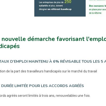
nouvelle démarche favorisant l'emploi
dicapés
 TAUX D’EMPLOI MAINTENU À 6% RÉVISABLE TOUS LES 5 
ion de la part des travailleurs handicapés sur le marché du travail
E DURÉE LIMITÉE POUR LES ACCORDS AGRÉÉS
rds agréés seront limités à trois ans, renouvelables une fois.