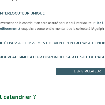
 INTERLOCUTEUR UNIQUE
uvrement de la contribution sera assuré par un seul interlocuteur :
les U
ettissement)
lesquels reverseront le montant de la collecte à l’Agefiph.
UNITÉ D’ASSUJETTISSEMENT DEVIENT L’ENTREPRISE ET NO
 NOUVEAU SIMULATEUR DISPONIBLE SUR LE SITE DE L’AG
LIEN SIMULATEUR
 calendrier ?