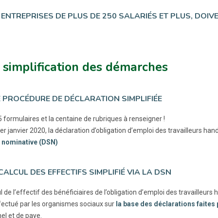
S ENTREPRISES DE PLUS DE 250 SALARIÉS ET PLUS, DOI
simplification des démarches
E PROCÉDURE DE DÉCLARATION SIMPLIFIÉE
 5 formulaires et la centaine de rubriques à renseigner !
1er janvier 2020, la déclaration d’obligation d’emploi des travailleurs 
 nominative (DSN)
 CALCUL DES EFFECTIFS SIMPLIFIÉ VIA LA DSN
l de l’effectif des bénéficiaires de l’obligation d’emploi des travailleurs
fectué par les organismes sociaux sur
la base des déclarations faites
el et de paye.