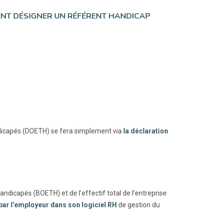
VENT DÉSIGNER UN RÉFÉRENT HANDICAP
handicapés (DOETH) se fera simplement via
la déclaration
 handicapés (BOETH) et de l’effectif total de l’entreprise
 par l’employeur dans son logiciel RH
de gestion du