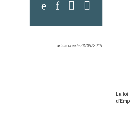
article crée le 23/09/2019
La loi
d’Empl