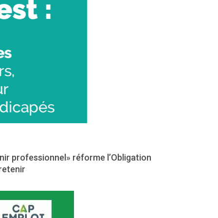
enir professionnel» réforme l’Obligation
retenir