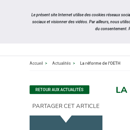
Accéder à notre page Twitter
Aller à la navigation
Le présent site Internet utilise des cookies réseaux soc
Aller au contenu
sociaux et visionner des vidéos. Par ailleurs, nous ut
du consentement. P
Accueil
Actualités
La réforme de l'OETH
LA
RETOUR AUX ACTUALITÉS
PARTAGER CET ARTICLE