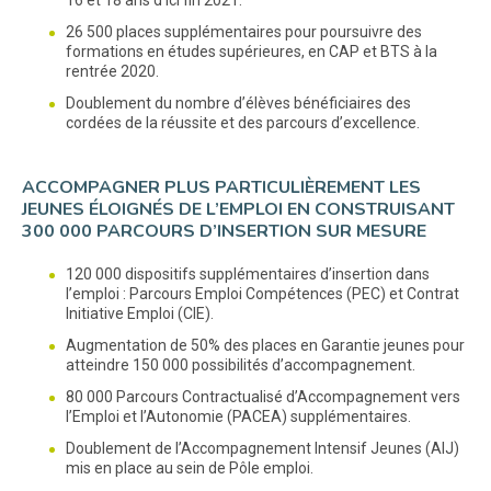
16 et 18 ans d’ici fin 2021.
26 500 places supplémentaires pour poursuivre des
formations en études supérieures, en CAP et BTS à la
rentrée 2020.
Doublement du nombre d’élèves bénéficiaires des
cordées de la réussite et des parcours d’excellence.
ACCOMPAGNER PLUS PARTICULIÈREMENT LES
JEUNES ÉLOIGNÉS DE L’EMPLOI EN CONSTRUISANT
300 000 PARCOURS D’INSERTION SUR MESURE
120 000 dispositifs supplémentaires d’insertion dans
l’emploi : Parcours Emploi Compétences (PEC) et Contrat
Initiative Emploi (CIE).
Augmentation de 50% des places en Garantie jeunes pour
atteindre 150 000 possibilités d’accompagnement.
80 000 Parcours Contractualisé d’Accompagnement vers
l’Emploi et l’Autonomie (PACEA) supplémentaires.
Doublement de l’Accompagnement Intensif Jeunes (AIJ)
mis en place au sein de Pôle emploi.