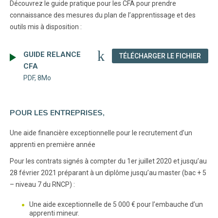
Découvrez le guide pratique pour les CFA pour prendre
connaissance des mesures du plan de l’apprentissage et des
outils mis à disposition :
GUIDE RELANCE
(NOU
TÉLÉCHARGER LE FICHIER
CFA
PDF, 8Mo
POUR LES ENTREPRISES,
Une aide financière exceptionnelle pour le recrutement d’un
apprenti en première année
Pour les contrats signés à compter du 1er juillet 2020 et jusqu’au
28 février 2021 préparant à un diplôme jusqu’au master (bac + 5
– niveau 7 du RNCP) :
Une aide exceptionnelle de 5 000 € pour l’embauche d’un
apprenti mineur.